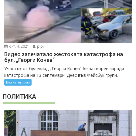
окт. 4, 2021
pipi
Видео запечатало жестоката катастрофа на
бул. „Георги Кочев“
Участък от булевард „Георги Кочев“ бе затворен заради
катастрофа на 13 септември. Днес във Фейсбук групи...
Без категория
ПОЛИТИКА