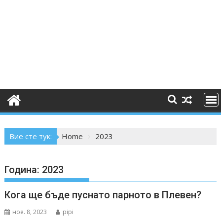
Вие сте тук:
Home
2023
Година:
2023
Кога ще бъде пуснато парното в Плевен?
ное. 8, 2023
pipi