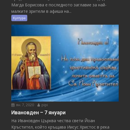
Магда Борисова е последното заглавие за най-
малките зрители в афиша на...
Култура
ян. 7, 2020
pipi
Ивановден – 7 януари
На Ивановден Църква чества свети Йоан
Кръстител, който кръщава Иисус Христос в река