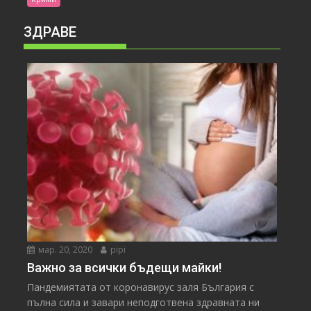
ЗДРАВЕ
мар. 20, 2020
pipi
Важно за всички бъдещи майки!
Пандемиятата от коронавирус заля България с
пълна сила и завари неподготвена здравната ни