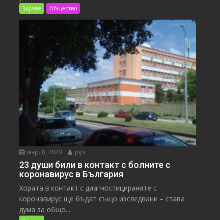
Здраве
Общество
мар. 8, 2020
pipi
23 души били в контакт с болните с
коронавирус в България
Хората в контакт с диагностицираните с
коронавирус ще бъдат също изследвани – става
дума за общо...