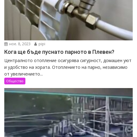
ное. 8, 2023
pipi
Кога ще бъде пуснато парното в Плевен?
Централното отопление осигурява сигурност, домашен уют
и удобство на хората. Отоплението на парно, независимо
от увеличението...
Общество