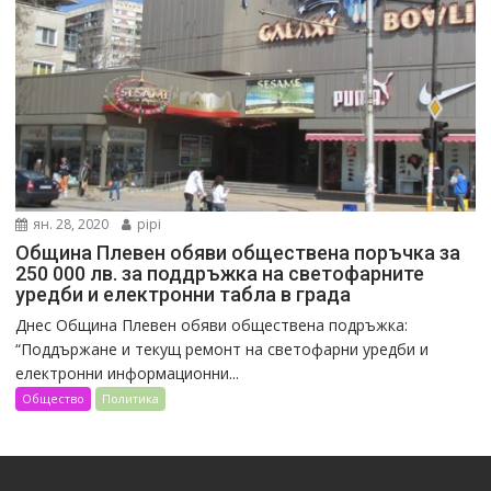
ян. 28, 2020
pipi
Община Плевен обяви обществена поръчка за
250 000 лв. за поддръжка на светофарните
уредби и електронни табла в града
Днес Община Плевен обяви обществена подръжка:
“Поддържане и текущ ремонт на светофарни уредби и
електронни информационни...
Общество
Политика