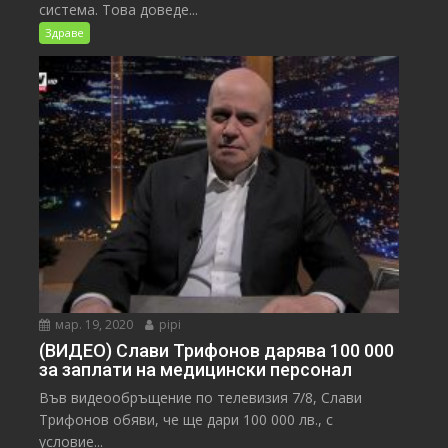
система. Това доведе...
Здраве
мар. 19, 2020
pipi
(ВИДЕО) Слави Трифонов дарява 100 000
за заплати на медицински персонал
Във видеообръщение по телевизия 7/8, Слави
Трифонов обяви, че ще дари 100 000 лв., с
условие...