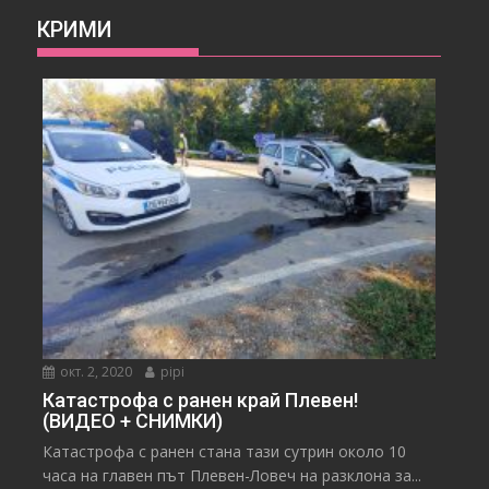
КРИМИ
окт. 2, 2020
pipi
Катастрофа с ранен край Плевен!
(ВИДЕО + СНИМКИ)
Катастрофа с ранен стана тази сутрин около 10
часа на главен път Плевен-Ловеч на разклона за...